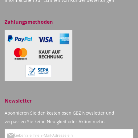
Informationen zur Echtheit von Kundenbewertungen
Zahlungsmethoden
Newsletter
Abonnieren Sie den kostenlosen GBZ Newsletter und
verpassen Sie keine Neuigkeit oder Aktion mehr.
Melden