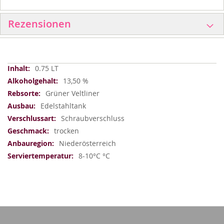
Rezensionen
Weitere
0.75 LT
Informationen
13,50 %
Grüner Veltliner
Edelstahltank
Schraubverschluss
trocken
Niederösterreich
8-10°C °C