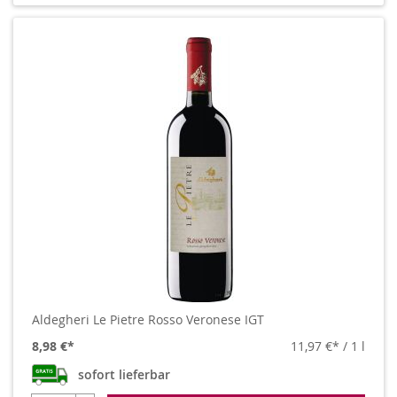
Aldegheri Le Pietre Rosso Veronese IGT
8,98 €
11,97 €
/ 1 l
sofort lieferbar