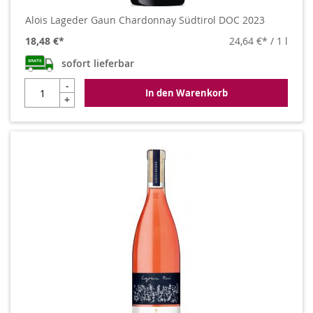
Alois Lageder Gaun Chardonnay Südtirol DOC 2023
18,48 €
24,64 €
/ 1 l
sofort lieferbar
-
In den Warenkorb
+