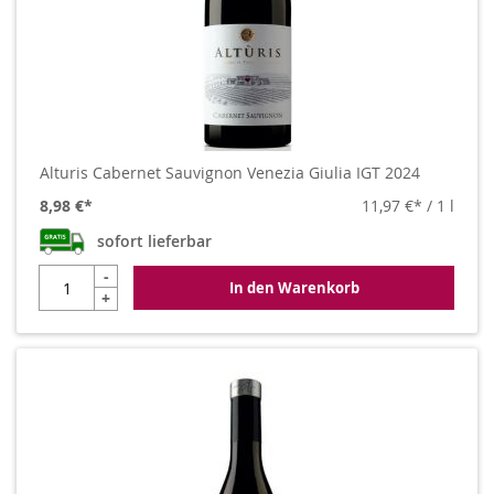
Alturis Cabernet Sauvignon Venezia Giulia IGT 2024
8,98 €
11,97 €
/ 1 l
sofort lieferbar
-
In den Warenkorb
+