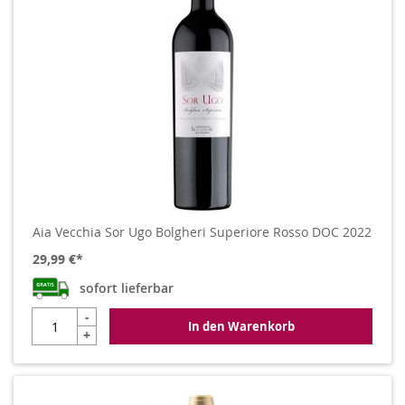
Aia Vecchia Sor Ugo Bolgheri Superiore Rosso DOC 2022
29,99 €
sofort lieferbar
-
In den Warenkorb
+