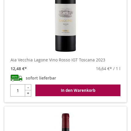
Aia Vecchia Lagone Vino Rosso IGT Toscana 2023
12,48 €
16,64 €
/ 1 l
sofort lieferbar
-
In den Warenkorb
+