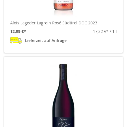
Alois Lageder Lagrein Rosé Südtirol DOC 2023
12,99 €
17,32 €
/ 1 l
Lieferzeit auf Anfrage