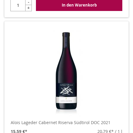
-
In den Warenkorb
+
Alois Lageder Cabernet Riserva Südtirol DOC 2021
15,59 €
20,79 €
/ 1 l