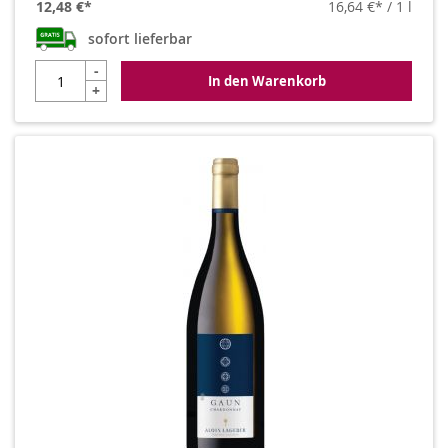
12,48 €
16,64 €
/ 1 l
sofort lieferbar
-
In den Warenkorb
+