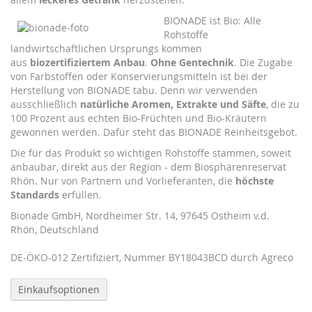
BIONADE ist Bio: Alle
Rohstoffe
landwirtschaftlichen Ursprungs kommen
aus
biozertifiziertem Anbau
.
Ohne Gentechnik
. Die Zugabe
von Farbstoffen oder Konservierungsmitteln ist bei der
Herstellung von BIONADE tabu. Denn wir verwenden
ausschließlich
natürliche Aromen, Extrakte und Säfte
, die zu
100 Prozent aus echten Bio-Früchten und Bio-Kräutern
gewonnen werden. Dafür steht das BIONADE Reinheitsgebot.
Die für das Produkt so wichtigen Rohstoffe stammen, soweit
anbaubar, direkt aus der Region - dem Biosphärenreservat
Rhön. Nur von Partnern und Vorlieferanten, die
höchste
Standards
erfüllen.
Bionade GmbH, Nordheimer Str. 14, 97645 Ostheim v.d.
Rhön, Deutschland
DE-ÖKO-012 Zertifiziert, Nummer BY18043BCD durch Agreco
Einkaufsoptionen