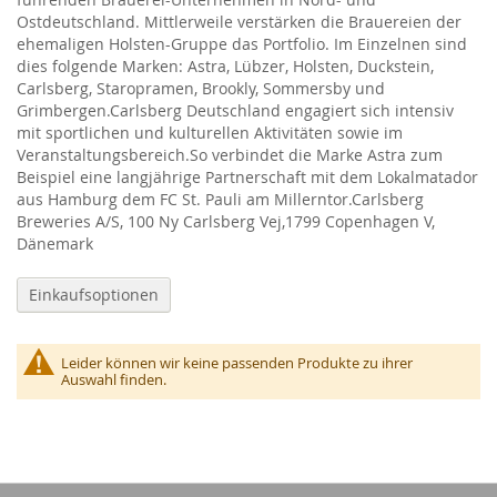
Ostdeutschland. Mittlerweile verstärken die Brauereien der
ehemaligen Holsten-Gruppe das Portfolio. Im Einzelnen sind
dies folgende Marken: Astra, Lübzer, Holsten, Duckstein,
Carlsberg, Staropramen, Brookly, Sommersby und
Grimbergen.Carlsberg Deutschland engagiert sich intensiv
mit sportlichen und kulturellen Aktivitäten sowie im
Veranstaltungsbereich.So verbindet die Marke Astra zum
Beispiel eine langjährige Partnerschaft mit dem Lokalmatador
aus Hamburg dem FC St. Pauli am Millerntor.Carlsberg
Breweries A/S, 100 Ny Carlsberg Vej,1799 Copenhagen V,
Dänemark
Einkaufsoptionen
Leider können wir keine passenden Produkte zu ihrer
Auswahl finden.