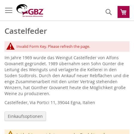
Zum
Inhalt
Suche
Me
springen
Castelfeder
Invalid Form Key. Please refresh the page.
Im Jahre 1969 wurde das Weingut Castelfeder von Alfons
Giovanett gegründet. 1989 übernahm sein Sohn Günter die
Leitung des Weinguts und verlagerte die Kellerei in den
Süden Südtirols. Durch den Ankauf neuer Rebflächen und die
enge Zusammenarbeit mit den unter Vertrag stehenden
Winzern, hat Günther Giovanett heute die Möglichkeit große
Weine zu produzieren.
Castelfeder, Via Portici 11, 39044 Egna, Italien
Einkaufsoptionen