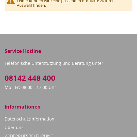
Leider können wir keine passenden Produkte zu ihrer
Auswahl finden.
Service Hotline
Telefonische Unterstützung und Beratung unter:
08142 448 400
Mo - Fr: 08:00 - 17:00 Uhr
Informationen
Datenschutzinformation
Über uns
WIDERRUFSBELEHRUNG