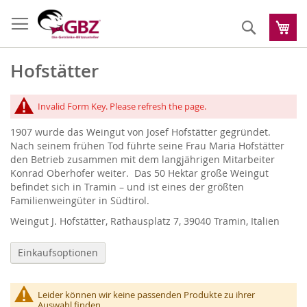
Zum
Inhalt
Suche
Me
springen
Hofstätter
Invalid Form Key. Please refresh the page.
1907 wurde das Weingut von Josef Hofstätter gegründet.
Nach seinem frühen Tod führte seine Frau Maria Hofstätter
den Betrieb zusammen mit dem langjährigen Mitarbeiter
Konrad Oberhofer weiter. Das 50 Hektar große Weingut
befindet sich in Tramin – und ist eines der größten
Familienweingüter in Südtirol.
Weingut J. Hofstätter, Rathausplatz 7, 39040 Tramin, Italien
Einkaufsoptionen
Leider können wir keine passenden Produkte zu ihrer
Auswahl finden.