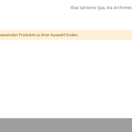
Illva Saronno Spa, Via Archimed
passenden Produkte zu ihrer Auswahl finden.