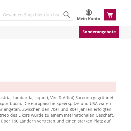
Mein W
Mein Konto
Suche
Suche
Sonderangebote
stria, Lombarda, Liquori, Vini & Affini) Saronno gegründet.
 Exportboom. Die europäische Speerspitze und USA waren
hr angetan. Zwischen den 70er und 80er Jahren erfolgten
rieb des Likörs wurde zu einem internationalen Geschäft.
in über 160 Ländern vertreten und einen starken Platz auf