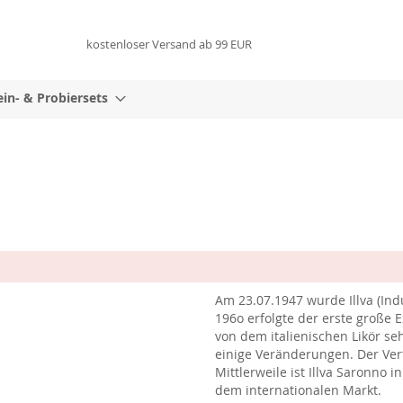
kostenloser Versand ab 99 EUR
in- & Probiersets
Am 23.07.1947 wurde Illva (Indu
196o erfolgte der erste große
von dem italienischen Likör se
einige Veränderungen. Der Vert
Mittlerweile ist Illva Saronno 
dem internationalen Markt.