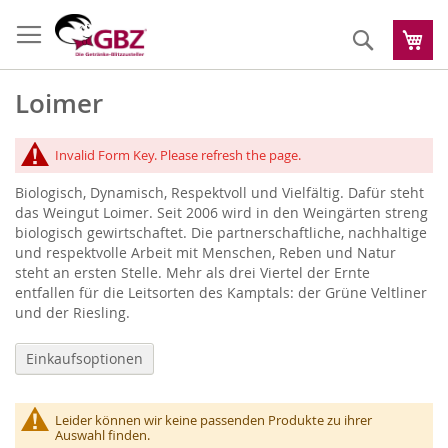
Zum
Inhalt
Suche
Me
springen
Loimer
Invalid Form Key. Please refresh the page.
Biologisch, Dynamisch, Respektvoll und Vielfältig. Dafür steht
das Weingut Loimer. Seit 2006 wird in den Weingärten streng
biologisch gewirtschaftet. Die partnerschaftliche, nachhaltige
und respektvolle Arbeit mit Menschen, Reben und Natur
steht an ersten Stelle. Mehr als drei Viertel der Ernte
entfallen für die Leitsorten des Kamptals: der Grüne Veltliner
und der Riesling.
Einkaufsoptionen
Leider können wir keine passenden Produkte zu ihrer
Auswahl finden.