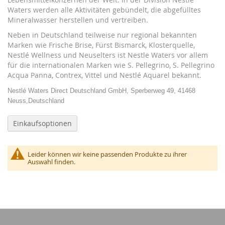
Waters werden alle Aktivitäten gebündelt, die abgefülltes
Mineralwasser herstellen und vertreiben.
Neben in Deutschland teilweise nur regional bekannten
Marken wie Frische Brise, Fürst Bismarck, Klosterquelle,
Nestlé Wellness und Neuselters ist Nestle Waters vor allem
für die internationalen Marken wie S. Pellegrino, S. Pellegrino
Acqua Panna, Contrex, Vittel und Nestlé Aquarel bekannt.
Nestlé Waters Direct Deutschland GmbH, Sperberweg 49, 41468
Neuss,Deutschland
Einkaufsoptionen
Leider können wir keine passenden Produkte zu ihrer
Auswahl finden.