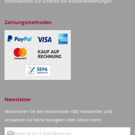
Informationen zur Echtheit von Kundenbewertungen
Zahlungsmethoden
Newsletter
Abonnieren Sie den kostenlosen GBZ Newsletter und
verpassen Sie keine Neuigkeit oder Aktion mehr.
Melden