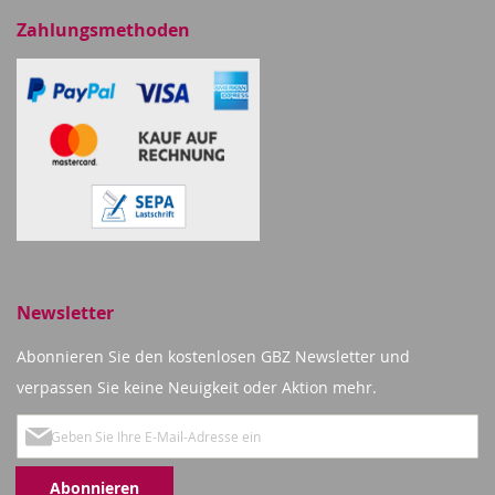
Zahlungsmethoden
Newsletter
Abonnieren Sie den kostenlosen GBZ Newsletter und
verpassen Sie keine Neuigkeit oder Aktion mehr.
Melden
Sie
Abonnieren
sich