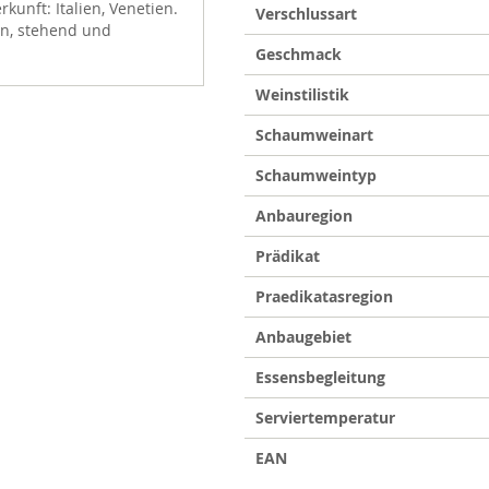
kunft: Italien, Venetien.
Verschlussart
en, stehend und
Geschmack
Weinstilistik
Schaumweinart
Schaumweintyp
Anbauregion
Prädikat
Praedikatasregion
Anbaugebiet
Essensbegleitung
Serviertemperatur
EAN