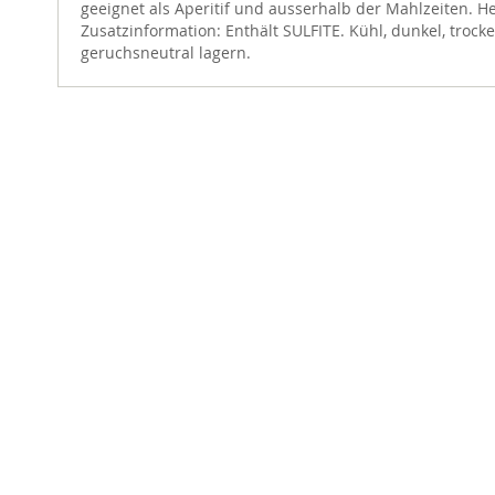
geeignet als Aperitif und ausserhalb der Mahlzeiten. Her
Zusatzinformation: Enthält SULFITE. Kühl, dunkel, trock
geruchsneutral lagern.