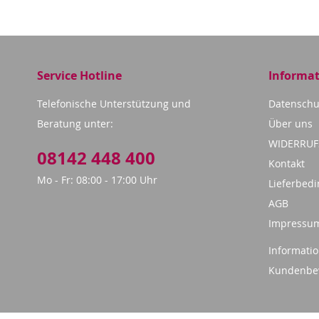
Service Hotline
Informa
Telefonische Unterstützung und
Datenschu
Beratung unter:
Über uns
WIDERRU
08142 448 400
Kontakt
Mo - Fr: 08:00 - 17:00 Uhr
Lieferbed
AGB
Impressu
Informatio
Kundenbe