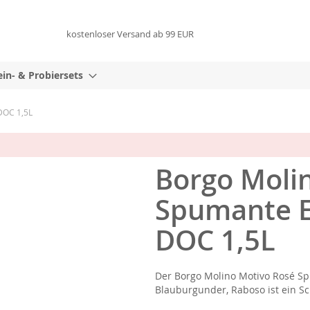
kostenloser Versand ab 99 EUR
in- & Probiersets
DOC 1,5L
Borgo Moli
Spumante Ex
DOC 1,5L
Der Borgo Molino Motivo Rosé Sp
Blauburgunder, Raboso ist ein S