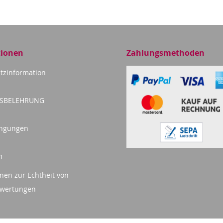
tionen
Zahlungsmethoden
tzinformation
FSBELEHRUNG
ingungen
m
nen zur Echtheit von
wertungen