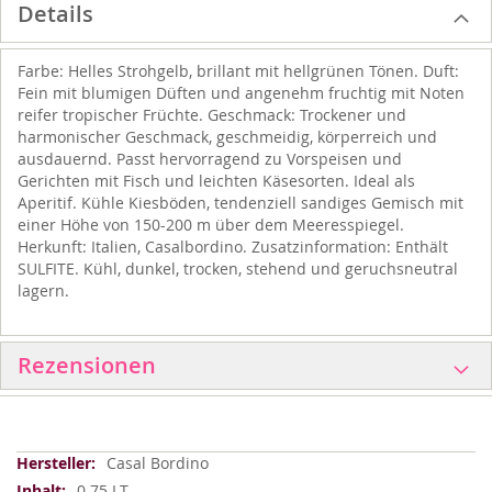
Details
Farbe: Helles Strohgelb, brillant mit hellgrünen Tönen. Duft:
Fein mit blumigen Düften und angenehm fruchtig mit Noten
reifer tropischer Früchte. Geschmack: Trockener und
harmonischer Geschmack, geschmeidig, körperreich und
ausdauernd. Passt hervorragend zu Vorspeisen und
Gerichten mit Fisch und leichten Käsesorten. Ideal als
Aperitif. Kühle Kiesböden, tendenziell sandiges Gemisch mit
einer Höhe von 150-200 m über dem Meeresspiegel.
Herkunft: Italien, Casalbordino. Zusatzinformation: Enthält
SULFITE. Kühl, dunkel, trocken, stehend und geruchsneutral
lagern.
Rezensionen
Weitere
Casal Bordino
Informationen
0.75 LT