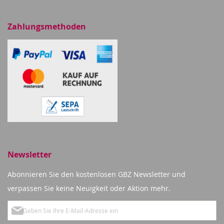
Zahlungsmethoden
Newsletter
Abonnieren Sie den kostenlosen GBZ Newsletter und
verpassen Sie keine Neuigkeit oder Aktion mehr.
Melden
Sie