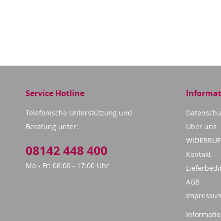
Service Hotline
Informa
Telefonische Unterstützung und
Datenschu
Beratung unter:
Über uns
WIDERRU
08142 448 400
Kontakt
Mo - Fr: 08:00 - 17:00 Uhr
Lieferbed
AGB
Impressu
Informatio