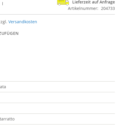
Lieferzeit auf Anfrage
 l
Artikelnummer
204733
zzgl.
Versandkosten
NZUFÜGEN
ata
tarratto