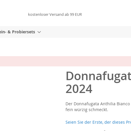
kostenloser Versand ab 99 EUR
in- & Probiersets
Donnafugata
2024
Der Donnafugata Anthilia Bianco 
fein würzig schmeckt.
Seien Sie der Erste, der dieses P