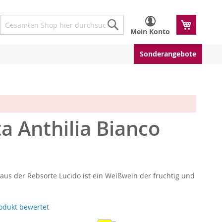
Mein W
Mein Konto
Suche
Suche
Sonderangebote
 Anthilia Bianco
aus der Rebsorte Lucido ist ein Weißwein der fruchtig und
rodukt bewertet