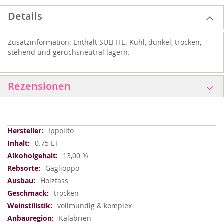
Details
Zusatzinformation: Enthält SULFITE. Kühl, dunkel, trocken,
stehend und geruchsneutral lagern.
Rezensionen
Weitere
Ippolito
Informationen
0.75 LT
13,00 %
Gaglioppo
Holzfass
trocken
vollmundig & komplex
Kalabrien