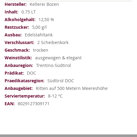
Weitere
Kellerei Bozen
Informationen
0.75 LT
12,50 %
5,00 g/l
Edelstahltank
2 Scheibenkork
trocken
ausgewogen & elegant
Trentino-Südtirol
DOC
Südtirol DOC
Ritten auf 500 Metern Meereshöhe
8-12 °C
8029127309171