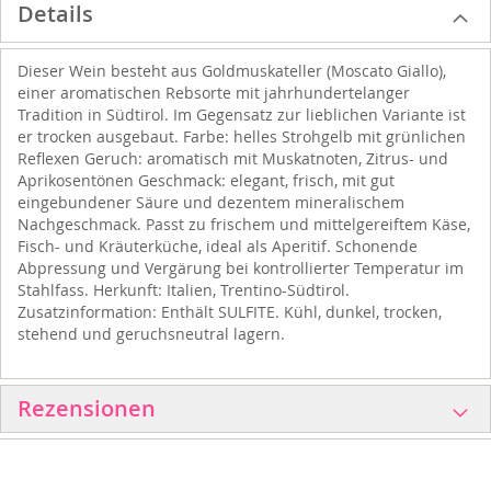
Details
Dieser Wein besteht aus Goldmuskateller (Moscato Giallo),
einer aromatischen Rebsorte mit jahrhundertelanger
Tradition in Südtirol. Im Gegensatz zur lieblichen Variante ist
er trocken ausgebaut. Farbe: helles Strohgelb mit grünlichen
Reflexen Geruch: aromatisch mit Muskatnoten, Zitrus- und
Aprikosentönen Geschmack: elegant, frisch, mit gut
eingebundener Säure und dezentem mineralischem
Nachgeschmack. Passt zu frischem und mittelgereiftem Käse,
Fisch- und Kräuterküche, ideal als Aperitif. Schonende
Abpressung und Vergärung bei kontrollierter Temperatur im
Stahlfass. Herkunft: Italien, Trentino-Südtirol.
Zusatzinformation: Enthält SULFITE. Kühl, dunkel, trocken,
stehend und geruchsneutral lagern.
Rezensionen