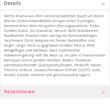
Details
Merlot Riserva aus dem sonnenverwöhnten Raum um Bozen.
Warme Schwemmlandböden bringen einen fruchtigen,
konzentrierten Wein mit gutem Alterungspotenzial. Farbe:
Dunkles Rubin- bis Granatrot. Geruch: Reife Brombeeren,
Waldbeeren, Kräuternoten, würzig mit Humusanklängen.
Geschmack: Dicht, komplex mit feinen Gerbstoffen und
langer Länge. Passt zu gegrilltem dunklen Fleisch, Wild,
Wildgeflügel und Hartkäse. Nach traditioneller
Rotweinvergärung reift der Wein ca. ein Jahr in französischen
Barriques und im großen Holzfass. Boden: Trockener,
wärmespeichernder Quarzporphyrboden. Herkunft: Italien,
Trentino-Südtirol. Zusatzinformation Enthält SULFITE. Kühl,
dunkel, trocken, stehend und geruchsneutral lagern.
Rezensionen