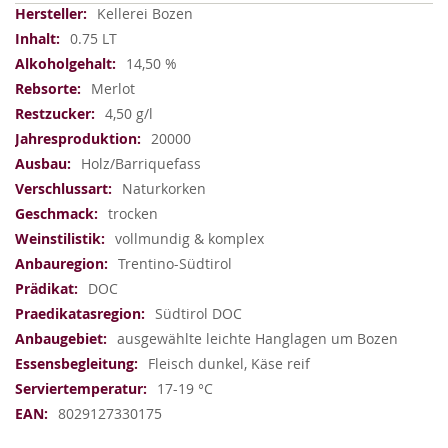
Weitere
Kellerei Bozen
Informationen
0.75 LT
14,50 %
Merlot
4,50 g/l
20000
Holz/Barriquefass
Naturkorken
trocken
vollmundig & komplex
Trentino-Südtirol
DOC
Südtirol DOC
ausgewählte leichte Hanglagen um Bozen
Fleisch dunkel, Käse reif
17-19 °C
8029127330175