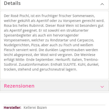
Details
Der Rosé Pischl, ist ein fruchtiger frischer Sommerwein,
welcher gekühlt als Aperitif oder zu Vorspeisen gereicht wird.
Rosa bis helles Rubinrot. Dieser Rosé Wein ist besonders gut
als Aperitif geeignet. Er ist sowohl ein strukturierter
Speisenbegleiter als auch ein hervorragender
Vorspeisenwein, welcher zu Rindstartar und Carpaccio,
Nudelgerichten, Pizza, aber auch zu Fisch und weißem
Fleisch serviert wird. Die dunklen Lagreintrauben werden
leicht abgepresst, der Most wird vergoren. Die Weinlese
erfolgt Mitte- Ende September. Herkunft: Italien, Trentino-
Südtirol. Zusatzinformation: Enthält SULFITE. Kühl, dunkel,
trocken, stehend und geruchsneutral lagern.
Rezensionen
Weitere
Kellerei Bozen