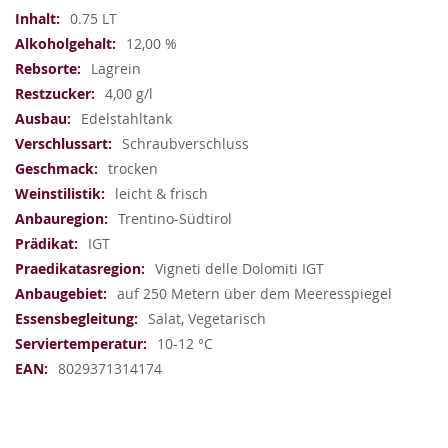
Informationen
0.75 LT
12,00 %
Lagrein
4,00 g/l
Edelstahltank
Schraubverschluss
trocken
leicht & frisch
Trentino-Südtirol
IGT
Vigneti delle Dolomiti IGT
auf 250 Metern über dem Meeresspiegel
Salat, Vegetarisch
10-12 °C
8029371314174