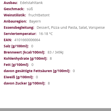
Edelstahltank
süß
fruchtbetont
Bayern
Dessert, Pizza und Pasta, Salat, Vorspeise
16-18 °C
4101660006664
0
83 / 349kJ
8
0
0
0
8