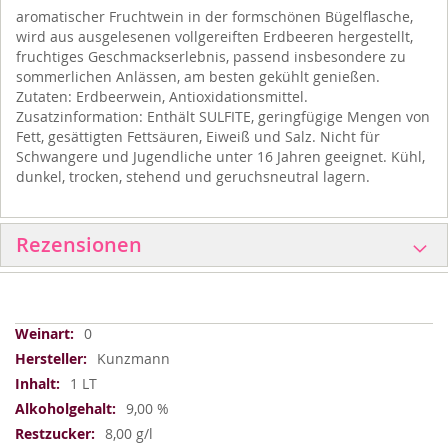
aromatischer Fruchtwein in der formschönen Bügelflasche,
wird aus ausgelesenen vollgereiften Erdbeeren hergestellt,
fruchtiges Geschmackserlebnis, passend insbesondere zu
sommerlichen Anlässen, am besten gekühlt genießen.
Zutaten: Erdbeerwein, Antioxidationsmittel.
Zusatzinformation: Enthält SULFITE, geringfügige Mengen von
Fett, gesättigten Fettsäuren, Eiweiß und Salz. Nicht für
Schwangere und Jugendliche unter 16 Jahren geeignet. Kühl,
dunkel, trocken, stehend und geruchsneutral lagern.
Rezensionen
Weitere
0
Informationen
Kunzmann
1 LT
9,00 %
8,00 g/l