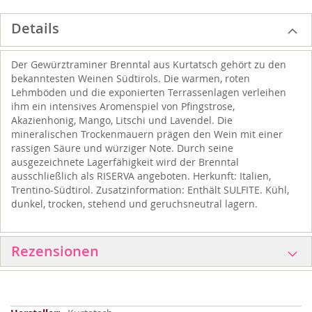
Details
Der Gewürztraminer Brenntal aus Kurtatsch gehört zu den
bekanntesten Weinen Südtirols. Die warmen, roten
Lehmböden und die exponierten Terrassenlagen verleihen
ihm ein intensives Aromenspiel von Pfingstrose,
Akazienhonig, Mango, Litschi und Lavendel. Die
mineralischen Trockenmauern prägen den Wein mit einer
rassigen Säure und würziger Note. Durch seine
ausgezeichnete Lagerfähigkeit wird der Brenntal
ausschließlich als RISERVA angeboten. Herkunft: Italien,
Trentino-Südtirol. Zusatzinformation: Enthält SULFITE. Kühl,
dunkel, trocken, stehend und geruchsneutral lagern.
Rezensionen