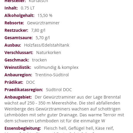
Weitere
Kurtatsch
Informationen
0.75 LT
15,50 %
Gewürztraminer
7,80 g/l
5,70 g/l
Holzfass/Edelstahltank
Naturkorken
trocken
vollmundig & komplex
Trentino-Südtirol
DOC
Südtirol DOC
Der Gewürztraminer aus der Lage Brenntal
wächst auf 250 - 350 m Meereshöhe. Die steil abfallenden
Weinberge des Gewürztraminers wachsen auf schottrigen
Lehmböden mit sehr guter Drainage. Das warme Terroir mit
dem schweren Lehmboden ist für die einmalige W
Fleisch hell, Geflügel hell, Käse reif,