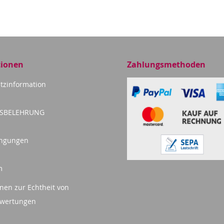
tionen
Zahlungsmethoden
tzinformation
FSBELEHRUNG
ingungen
m
nen zur Echtheit von
wertungen