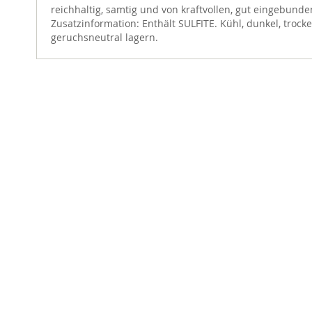
reichhaltig, samtig und von kraftvollen, gut eingebund
Zusatzinformation: Enthält SULFITE. Kühl, dunkel, trock
geruchsneutral lagern.