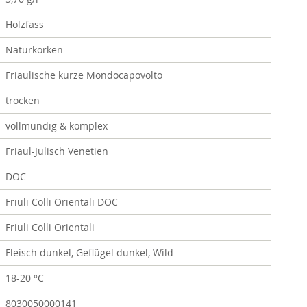
Holzfass
Naturkorken
Friaulische kurze Mondocapovolto
trocken
vollmundig & komplex
Friaul-Julisch Venetien
DOC
Friuli Colli Orientali DOC
Friuli Colli Orientali
Fleisch dunkel, Geflügel dunkel, Wild
18-20 °C
8030050000141