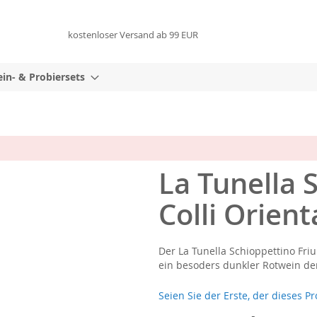
kostenloser Versand ab 99 EUR
in- & Probiersets
La Tunella S
Colli Orien
Der La Tunella Schioppettino Friu
ein besoders dunkler Rotwein de
Seien Sie der Erste, der dieses P