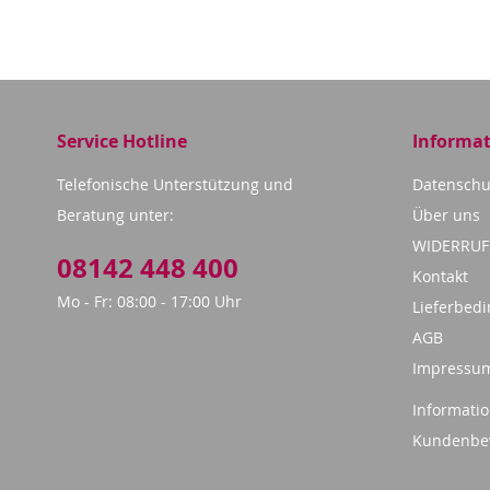
Service Hotline
Informa
Telefonische Unterstützung und
Datenschu
Beratung unter:
Über uns
WIDERRU
08142 448 400
Kontakt
Mo - Fr: 08:00 - 17:00 Uhr
Lieferbed
AGB
Impressu
Informatio
Kundenbe