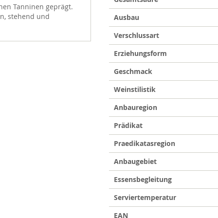
enen Tanninen geprägt.
en, stehend und
Ausbau
Verschlussart
Erziehungsform
Geschmack
Weinstilistik
Anbauregion
Prädikat
Praedikatasregion
Anbaugebiet
Essensbegleitung
Serviertemperatur
EAN