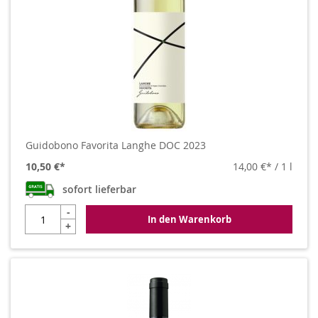
Guidobono Favorita Langhe DOC 2023
10,50 €
14,00 €
/ 1 l
sofort lieferbar
-
In den Warenkorb
+