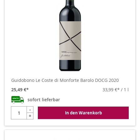
Guidobono Le Coste di Monforte Barolo DOCG 2020
25,49 €
33,99 €
/ 1 l
sofort lieferbar
-
In den Warenkorb
+